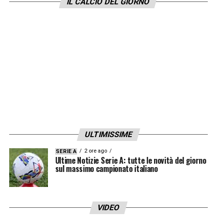
IL CALCIO DEL GIORNO
ULTIMISSIME
2 ore ago
SERIE A
Ultime Notizie Serie A: tutte le novità del giorno
sul massimo campionato italiano
VIDEO