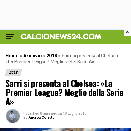
×
Home
»
Archivio
»
2018
»
Sarri si presenta al Chelsea:
«La Premier League? Meglio della Serie A»
2018
Sarri si presenta al Chelsea: «La
Premier League? Meglio della Serie
A»
Published
8 anni ago
on
18 Luglio 2018
By
Andrea Cerrato