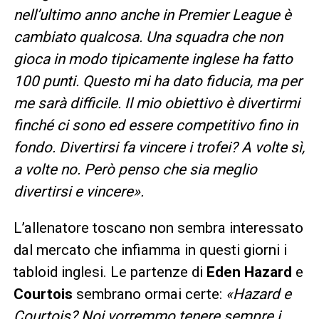
nell’ultimo anno anche in Premier League è
cambiato qualcosa. Una squadra che non
gioca in modo tipicamente inglese ha fatto
100 punti. Questo mi ha dato fiducia, ma per
me sarà difficile. Il mio obiettivo è divertirmi
finché ci sono ed essere competitivo fino in
fondo. Divertirsi fa vincere i trofei? A volte sì,
a volte no. Però penso che sia meglio
divertirsi e vincere».
L’allenatore toscano non sembra interessato
dal mercato che infiamma in questi giorni i
tabloid inglesi. Le partenze di
Eden Hazard
e
Courtois
sembrano ormai certe:
«Hazard e
Courtois? Noi vorremmo tenere sempre i