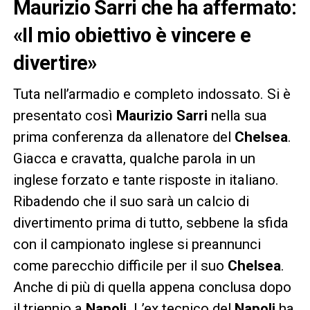
Maurizio Sarri che ha affermato:
«Il mio obiettivo è vincere e
divertire»
Tuta nell’armadio e completo indossato. Si è
presentato così
Maurizio Sarri
nella sua
prima conferenza da allenatore del
Chelsea
.
Giacca e cravatta, qualche parola in un
inglese forzato e tante risposte in italiano.
Ribadendo che il suo sarà un calcio di
divertimento prima di tutto, sebbene la sfida
con il campionato inglese si preannunci
come parecchio difficile per il suo
Chelsea
.
Anche di più di quella appena conclusa dopo
il triennio a
Napoli
. L’ex tecnico del
Napoli
ha