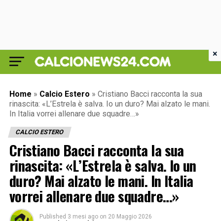
×
Home
»
Calcio Estero
»
Cristiano Bacci racconta la sua
rinascita: «L’Estrela è salva. Io un duro? Mai alzato le mani.
In Italia vorrei allenare due squadre…»
CALCIO ESTERO
Cristiano Bacci racconta la sua
rinascita: «L’Estrela è salva. Io un
duro? Mai alzato le mani. In Italia
vorrei allenare due squadre…»
Published
3 mesi ago
on
20 Maggio 2026