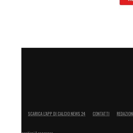
SCARICA L’APP DI CALCIO NEWS 24
CONTATTI
REDAZION