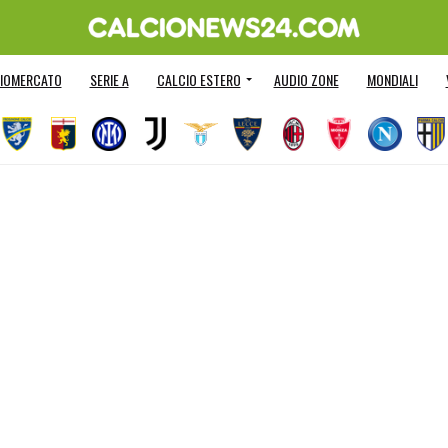
IOMERCATO
SERIE A
CALCIO ESTERO
AUDIO ZONE
MONDIALI