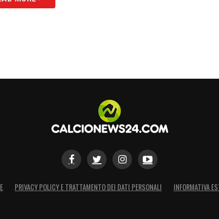
E
PRIVACY POLICY E TRATTAMENTO DEI DATI PERSONALI
INFORMATIVA ES