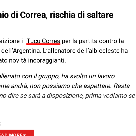
nio di Correa, rischia di saltare
sizione il
Tucu Correa
per la partita contro la
t dell’Argentina. L’allenatore dell’albiceleste ha
ato novità incoraggianti.
 allenato con il gruppo, ha svolto un lavoro
ome andrà, non possiamo che aspettare. Resta
mo dire se sarà a disposizione, prima vediamo se
S
EAD MORE