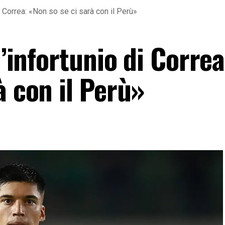
di Correa: «Non so se ci sarà con il Perù»
l’infortunio di Correa
à con il Perù»