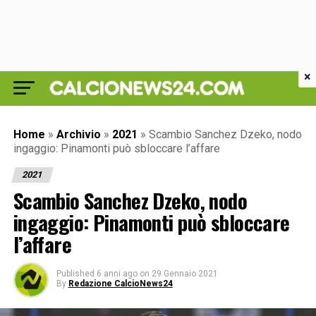
×
Home
»
Archivio
»
2021
»
Scambio Sanchez Dzeko, nodo
ingaggio: Pinamonti può sbloccare l’affare
2021
Scambio Sanchez Dzeko, nodo
ingaggio: Pinamonti può sbloccare
l’affare
Published
6 anni ago
on
29 Gennaio 2021
By
Redazione CalcioNews24