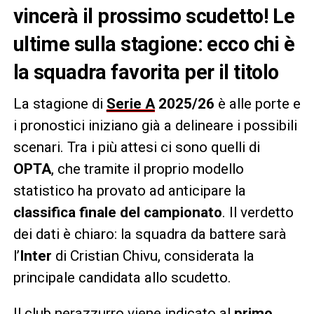
vincerà il prossimo scudetto! Le
ultime sulla stagione: ecco chi è
la squadra favorita per il titolo
La stagione di
Serie A
2025/26
è alle porte e
i pronostici iniziano già a delineare i possibili
scenari. Tra i più attesi ci sono quelli di
OPTA
, che tramite il proprio modello
statistico ha provato ad anticipare la
classifica finale del campionato
. Il verdetto
dei dati è chiaro: la squadra da battere sarà
l’
Inter
di Cristian Chivu, considerata la
principale candidata allo scudetto.
Il club nerazzurro viene indicato al
primo