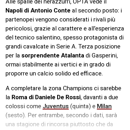
Alle spalle dei nerazzurri, OPTA vede il
Napoli di Antonio Conte
al secondo posto: i
partenopei vengono considerati i rivali più
pericolosi, grazie al carattere e all’esperienza
del tecnico salentino, spesso protagonista di
grandi cavalcate in Serie A. Terza posizione
per la
sorprendente Atalanta
di Gasperini,
ormai stabilmente ai vertici e in grado di
proporre un calcio solido ed efficace.
A completare la zona Champions ci sarebbe
la
Roma di Daniele De Rossi
, davanti a due
colossi come
Juventus
(quinta) e
Milan
(sesto). Per entrambe, secondo i dati, sarà
una stagione di rincorsa piuttosto che da