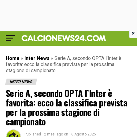
×
Home
»
Inter News
»
Serie A, secondo OPTA l’Inter è
favorita: ecco la classifica prevista per la prossima
stagione di campionato
INTER NEWS
Serie A, secondo OPTA l’Inter è
favorita: ecco la classifica prevista
per la prossima stagione di
campionato
Published
12 mesi ago
on
16 Agosto 2025