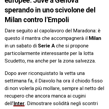
europee: Juve a Genova
sperando in uno scivolone del
Milan contro l’Empoli
Dare seguito al capolavoro del Maradona: è
questo il mantra che accompagnerà il
Milan
in un sabato di
Serie A
che si propone
particolarmente interessante per la lotta
Scudetto, ma anche per la zona salvezza.
Dopo aver riconquistato la vetta una
settimana fa, il Diavolo ha ora il chiodo fisso
di non volerla più mollare, sempre al netto del
recupero che ancora manca ai cugini
dell’
Inter
. Dimostrare solidità negli scontri