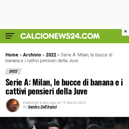
×
Home
»
Archivio
»
2022
»
Serie A: Milan, le bucce di
banana e i cattivi pensieri della Juve
2022
Serie A: Milan, le bucce di banana e i
cattivi pensieri della Juve
Published
4 anni ago
on
12 Marzo 2022
By
Sandro Dall'Agnol