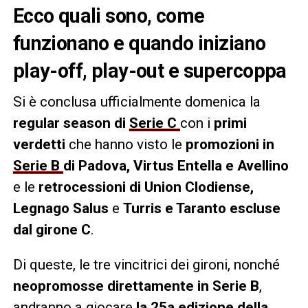
Ecco quali sono, come
funzionano e quando iniziano
play-off, play-out e supercoppa
Si è conclusa ufficialmente domenica la
regular season di
Serie C
con i
primi
verdetti
che hanno visto le
promozioni in
Serie B
di Padova, Virtus Entella e Avellino
e le
retrocessioni di Union Clodiense,
Legnago Salus
e
Turris e Taranto escluse
dal girone C
.
Di queste, le tre vincitrici dei gironi, nonché
neopromosse direttamente in Serie B
,
andranno a giocare
la 25a edizione della