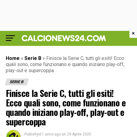
×
Home
»
Serie B
»
Finisce la Serie C, tutti gli esiti! Ecco
quali sono, come funzionano e quando iniziano play-off,
play-out e supercoppa
SERIE B
Finisce la Serie C, tutti gli esiti!
Ecco quali sono, come funzionano e
quando iniziano play-off, play-out e
supercoppa
Published
1 anno ago
on
29 Aprile 2025