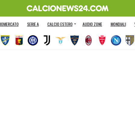
IOMERCATO
SERIE A
CALCIO ESTERO
AUDIO ZONE
MONDIALI