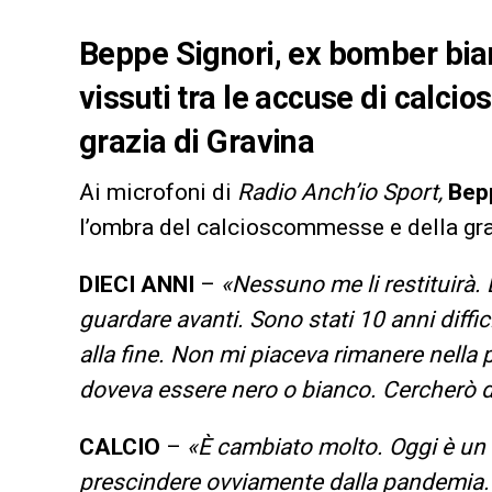
Beppe Signori, ex bomber bian
vissuti tra le accuse di calc
grazia di Gravina
Ai microfoni di
Radio Anch’io Sport,
Bep
l’ombra del calcioscommesse e della gr
DIECI ANNI
–
«Nessuno me li restituirà. 
guardare avanti. Sono stati 10 anni diffi
alla fine. Non mi piaceva rimanere nella 
doveva essere nero o bianco. Cercherò d
CALCIO
–
«È cambiato molto. Oggi è un c
prescindere ovviamente dalla pandemia. 