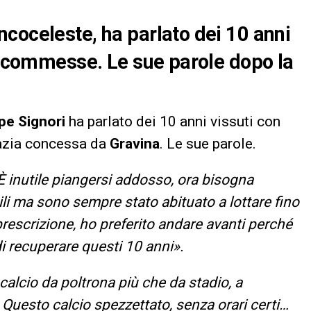
coceleste, ha parlato dei 10 anni
ioscommesse. Le sue parole dopo la
pe Signori
ha parlato dei 10 anni vissuti con
azia concessa da
Gravina
. Le sue parole.
È inutile piangersi addosso, ora bisogna
cili ma sono sempre stato abituato a lottare fino
prescrizione, ho preferito andare avanti perché
i recuperare questi 10 anni».
alcio da poltrona più che da stadio, a
Questo calcio spezzettato, senza orari certi…