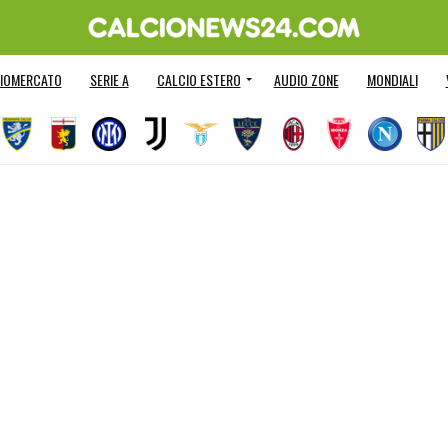
IOMERCATO
SERIE A
CALCIO ESTERO
AUDIO ZONE
MONDIALI