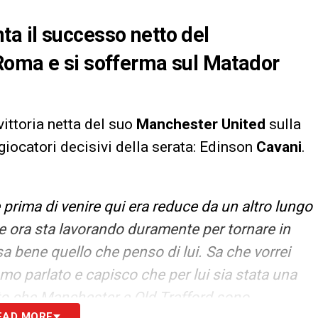
a il successo netto del
Roma e si sofferma sul Matador
vittoria netta del suo
Manchester
United
sulla
iocatori decisivi della serata: Edinson
Cavani
.
e prima di venire qui era reduce da un altro lungo
 e ora sta lavorando duramente per tornare in
a bene quello che penso di lui. Sa che vorrei
mo parlato e capisco che per lui sia stata una
to che Manchester e Old Trafford sono
EAD MORE