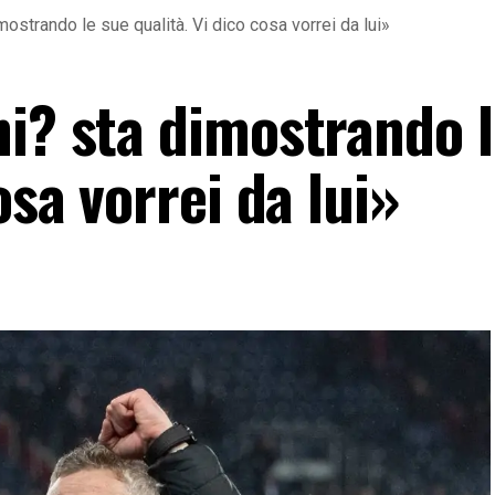
mostrando le sue qualità. Vi dico cosa vorrei da lui»
ni? sta dimostrando l
osa vorrei da lui»