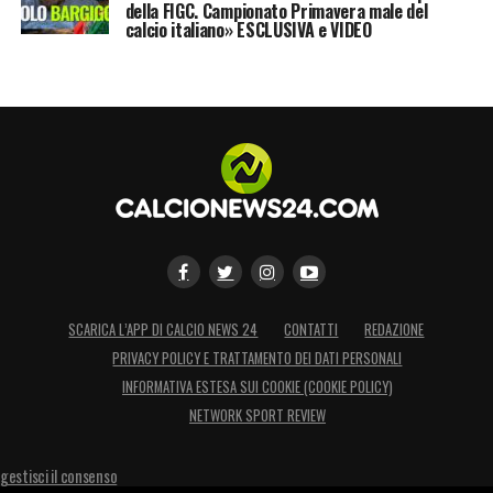
della FIGC. Campionato Primavera male del
calcio italiano» ESCLUSIVA e VIDEO
SCARICA L’APP DI CALCIO NEWS 24
CONTATTI
REDAZIONE
PRIVACY POLICY E TRATTAMENTO DEI DATI PERSONALI
INFORMATIVA ESTESA SUI COOKIE (COOKIE POLICY)
NETWORK SPORT REVIEW
gestisci il consenso