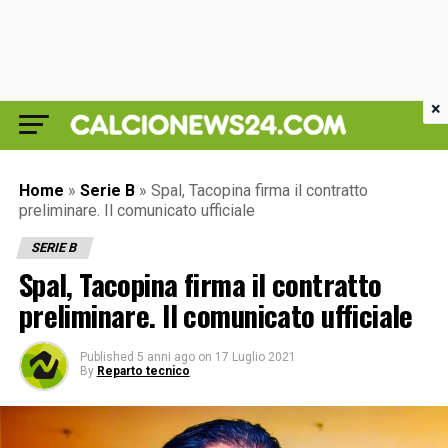
×
Home
»
Serie B
»
Spal, Tacopina firma il contratto
preliminare. Il comunicato ufficiale
SERIE B
Spal, Tacopina firma il contratto
preliminare. Il comunicato ufficiale
Published
5 anni ago
on
17 Luglio 2021
By
Reparto tecnico