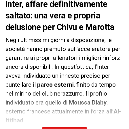
Inter, affare definitivamente
saltato: una vera e propria
delusione per Chivu e Marotta
Negli ultimissimi giorni a disposizione, le
società hanno premuto sull’acceleratore per
garantire ai propri allenatori i migliori rinforzi
ancora disponibili. In quest’ottica, l’Inter
aveva individuato un innesto preciso per
puntellare il
parco esterni
, finito da tempo
nel mirino del club nerazzurro. Il profilo
individuato era quello di
Moussa Diaby
,
esterno francese attualmente in forza all’
Al-
Ittihad
.