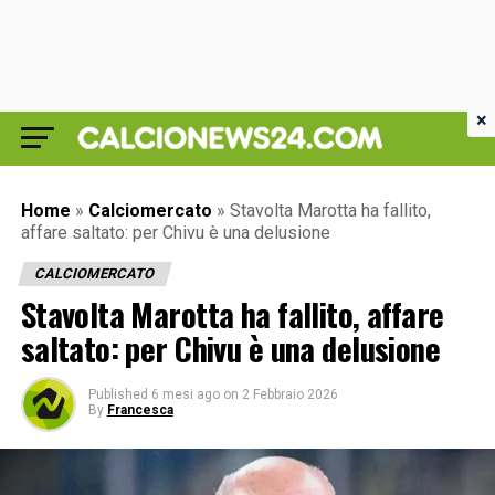
×
Home
»
Calciomercato
»
Stavolta Marotta ha fallito,
affare saltato: per Chivu è una delusione
CALCIOMERCATO
Stavolta Marotta ha fallito, affare
saltato: per Chivu è una delusione
Published
6 mesi ago
on
2 Febbraio 2026
By
Francesca