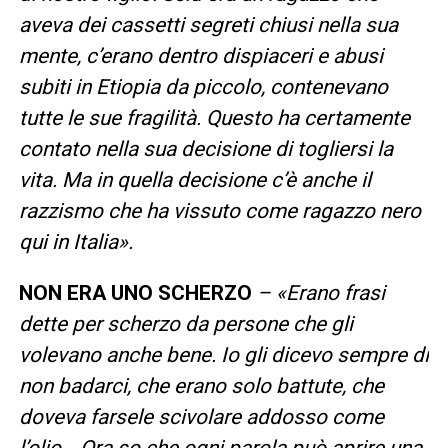
aveva dei cassetti segreti chiusi nella sua
mente, c’erano dentro dispiaceri e abusi
subiti in Etiopia da piccolo, contenevano
tutte le sue fragilità. Questo ha certamente
contato nella sua decisione di togliersi la
vita. Ma in quella decisione c’è anche il
razzismo che ha vissuto come ragazzo nero
qui in Italia».
NON ERA UNO SCHERZO
– «Erano frasi
dette per scherzo da persone che gli
volevano anche bene. Io gli dicevo sempre di
non badarci, che erano solo battute, che
doveva farsele scivolare addosso come
l’olio… Ora so che ogni parola può aprire una