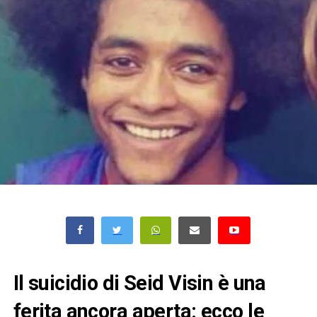
Il suicidio di Seid Visin è una
ferita ancora aperta: ecco le