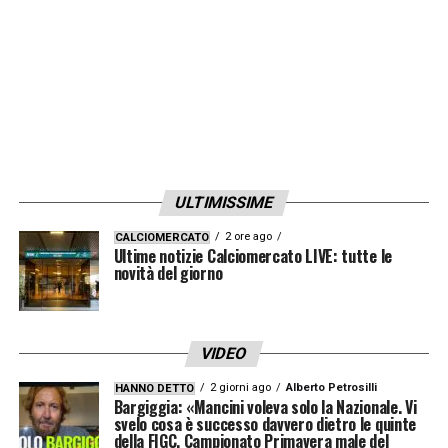
ULTIMISSIME
2 ore ago
CALCIOMERCATO
Ultime notizie Calciomercato LIVE: tutte le
novità del giorno
VIDEO
2 giorni ago
Alberto Petrosilli
HANNO DETTO
Bargiggia: «Mancini voleva solo la Nazionale. Vi
svelo cosa è successo davvero dietro le quinte
della FIGC. Campionato Primavera male del