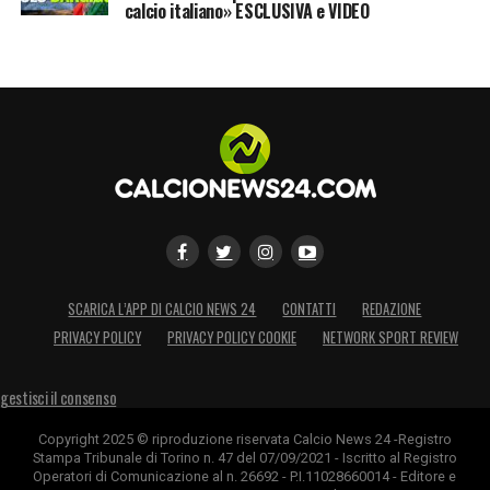
calcio italiano» ESCLUSIVA e VIDEO
SCARICA L’APP DI CALCIO NEWS 24
CONTATTI
REDAZIONE
PRIVACY POLICY
PRIVACY POLICY COOKIE
NETWORK SPORT REVIEW
gestisci il consenso
Copyright 2025 © riproduzione riservata Calcio News 24 -Registro
Stampa Tribunale di Torino n. 47 del 07/09/2021 - Iscritto al Registro
Operatori di Comunicazione al n. 26692 - P.I.11028660014 - Editore e