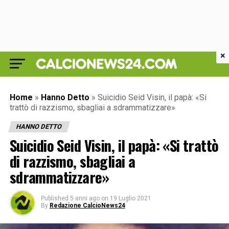
×
Home
»
Hanno Detto
»
Suicidio Seid Visin, il papà: «Si
trattò di razzismo, sbagliai a sdrammatizzare»
HANNO DETTO
Suicidio Seid Visin, il papà: «Si trattò
di razzismo, sbagliai a
sdrammatizzare»
Published
5 anni ago
on
19 Luglio 2021
By
Redazione CalcioNews24