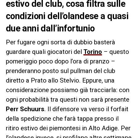
estivo del club, cosa filtra sulle
condizioni dell’olandese a quasi
due anni dall’infortunio
Per fugare ogni sorta di dubbio basterà
guardare quali giocatori del
Torino
– questo
pomeriggio poco dopo l’ora di pranzo –
prenderanno posto sul pullman del club
diretto a Prato allo Stelvio. Eppure, una
considerazione possiamo già tracciarla: con
ogni probabilità tra questi non sarà presente
Perr Schuurs
. Il difensore va verso il forfait
della spedizione che farà tappa presso il
ritiro estivo dei piemontesi in Alto Adige. Per
l’olandese invece, si profilano altre settimane