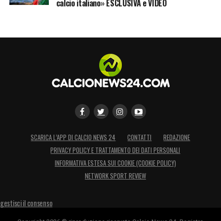
calcio italiano» ESCLUSIVA e VIDEO
SCARICA L’APP DI CALCIO NEWS 24
CONTATTI
REDAZIONE
PRIVACY POLICY E TRATTAMENTO DEI DATI PERSONALI
INFORMATIVA ESTESA SUI COOKIE (COOKIE POLICY)
NETWORK SPORT REVIEW
gestisci il consenso