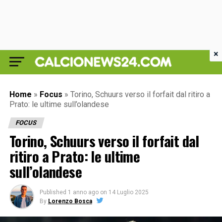
×
Home
»
Focus
»
Torino, Schuurs verso il forfait dal ritiro a
Prato: le ultime sull’olandese
FOCUS
Torino, Schuurs verso il forfait dal
ritiro a Prato: le ultime
sull’olandese
Published
1 anno ago
on
14 Luglio 2025
By
Lorenzo Bosca