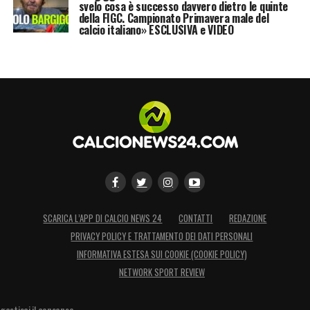
svelo cosa è successo davvero dietro le quinte
della FIGC. Campionato Primavera male del
calcio italiano» ESCLUSIVA e VIDEO
SCARICA L’APP DI CALCIO NEWS 24
CONTATTI
REDAZIONE
PRIVACY POLICY E TRATTAMENTO DEI DATI PERSONALI
INFORMATIVA ESTESA SUI COOKIE (COOKIE POLICY)
NETWORK SPORT REVIEW