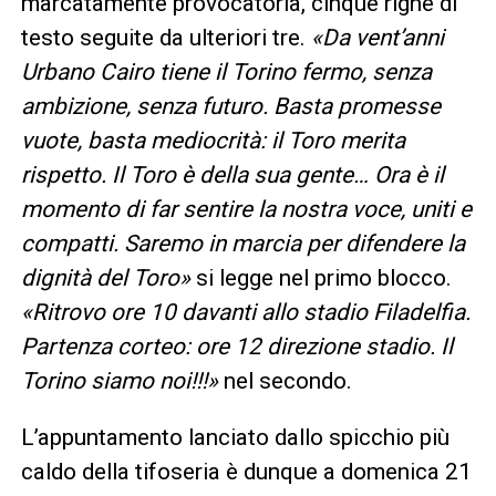
marcatamente provocatoria, cinque righe di
testo seguite da ulteriori tre.
«Da vent’anni
Urbano Cairo tiene il Torino fermo, senza
ambizione, senza futuro. Basta promesse
vuote, basta mediocrità: il Toro merita
rispetto. Il Toro è della sua gente… Ora è il
momento di far sentire la nostra voce, uniti e
compatti. Saremo in marcia per difendere la
dignità del Toro»
si legge nel primo blocco.
«Ritrovo ore 10 davanti allo stadio Filadelfia.
Partenza corteo: ore 12 direzione stadio. Il
Torino siamo noi!!!»
nel secondo.
L’appuntamento lanciato dallo spicchio più
caldo della tifoseria è dunque a domenica 21