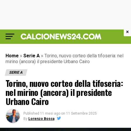
×
Home
»
Serie A
»
Torino, nuovo corteo della tifoseria: nel
mirino (ancora) il presidente Urbano Cairo
SERIE A
Torino, nuovo corteo della tifoseria:
nel mirino (ancora) il presidente
Urbano Cairo
Published
11 mesi ago
on
11 Settembre 2025
By
Lorenzo Bosca