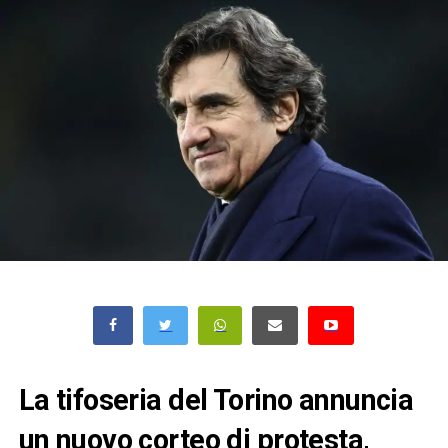
La tifoseria del Torino annuncia
un nuovo corteo di protesta,