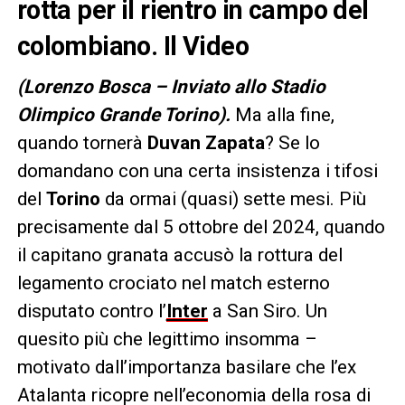
rotta per il rientro in campo del
colombiano. Il Video
(Lorenzo Bosca – Inviato allo Stadio
Olimpico Grande Torino).
Ma alla fine,
quando tornerà
Duvan Zapata
? Se lo
domandano con una certa insistenza i tifosi
del
Torino
da ormai (quasi) sette mesi. Più
precisamente dal 5 ottobre del 2024, quando
il capitano granata accusò la rottura del
legamento crociato nel match esterno
disputato contro l’
Inter
a San Siro. Un
quesito più che legittimo insomma –
motivato dall’importanza basilare che l’ex
Atalanta ricopre nell’economia della rosa di