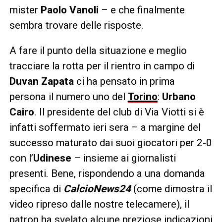
mister
Paolo Vanoli
– e che finalmente
sembra trovare delle risposte.
A fare il punto della situazione e meglio
tracciare la rotta per il rientro in campo di
Duvan Zapata
ci ha pensato in prima
persona il numero uno del
Torino
:
Urbano
Cairo
. Il presidente del club di Via Viotti si è
infatti soffermato ieri sera – a margine del
successo maturato dai suoi giocatori per 2-0
con l’
Udinese
– insieme ai giornalisti
presenti. Bene, rispondendo a una domanda
specifica di
CalcioNews24
(come dimostra il
video ripreso dalle nostre telecamere), il
patron ha svelato alcune preziose indicazioni