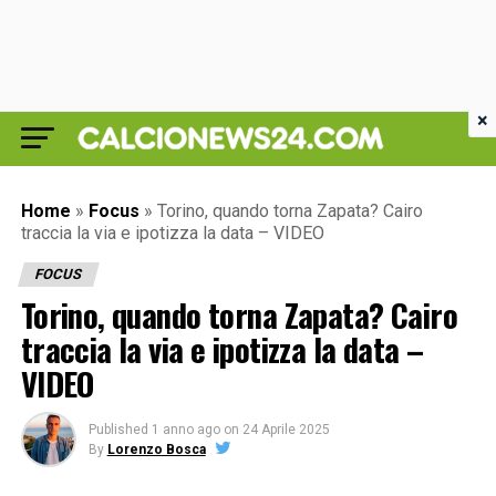
×
Home
»
Focus
»
Torino, quando torna Zapata? Cairo
traccia la via e ipotizza la data – VIDEO
FOCUS
Torino, quando torna Zapata? Cairo
traccia la via e ipotizza la data –
VIDEO
Published
1 anno ago
on
24 Aprile 2025
By
Lorenzo Bosca