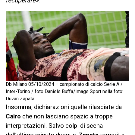
recuperare»
.
Db Milano 05/10/2024 – campionato di calcio Serie A /
Inter-Torino / foto Daniele Buffa/Image Sport nella foto:
Duvan Zapata
Insomma, dichiarazioni quelle rilasciate da
Cairo
che non lasciano spazio a troppe
interpretazioni. Salvo colpi di scena
dell’ultimo minuto dunque,
Zapata
tornerà a