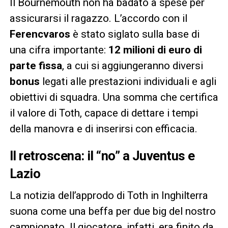
Il Bournemouth non ha badato a spese per
assicurarsi il ragazzo. L’accordo con il
Ferencvaros
è stato siglato sulla base di
una cifra importante:
12 milioni di euro di
parte fissa
, a cui si aggiungeranno diversi
bonus
legati alle prestazioni individuali e agli
obiettivi di squadra. Una somma che certifica
il valore di Toth, capace di dettare i tempi
della manovra e di inserirsi con efficacia.
Il retroscena: il “no” a Juventus e
Lazio
La notizia dell’approdo di Toth in Inghilterra
suona come una beffa per due big del nostro
campionato. Il giocatore, infatti, era finito da