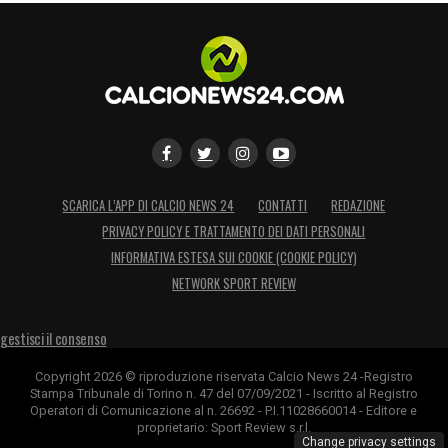
SCARICA L’APP DI CALCIO NEWS 24
CONTATTI
REDAZIONE
PRIVACY POLICY E TRATTAMENTO DEI DATI PERSONALI
INFORMATIVA ESTESA SUI COOKIE (COOKIE POLICY)
NETWORK SPORT REVIEW
gestisci il consenso
Copyright 2026 © riproduzione riservata Calcio News 24 -Registro
Stampa Tribunale di Torino n. 47 del 07/09/2021 - Iscritto al Registro
Operatori di Comunicazione al n. 26692 - P.I.11028660014 - Editore e
proprietario: Sport Review s.r.l.
Change privacy settings