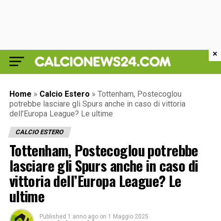
×
Home
»
Calcio Estero
»
Tottenham, Postecoglou
potrebbe lasciare gli Spurs anche in caso di vittoria
dell’Europa League? Le ultime
CALCIO ESTERO
Tottenham, Postecoglou potrebbe
lasciare gli Spurs anche in caso di
vittoria dell’Europa League? Le
ultime
Published
1 anno ago
on
1 Maggio 2025