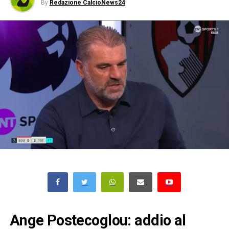
By
Redazione CalcioNews24
Ange Postecoglou: addio al