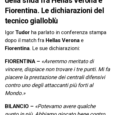
della sfida fra Hellas Verona e
Fiorentina. Le dichiarazioni del
tecnico gialloblù
Igor
Tudor
ha parlato in conferenza stampa
dopo il match fra
Hellas Verona
e
Fiorentina
. Le sue dichiarazioni:
FIORENTINA –
«Avremmo meritato di
vincere, dispiace non trovare i tre punti. Mi fa
piacere la prestazione dei centrali difensivi
contro uno degli attaccanti più forti al
Mondo.»
BILANCIO –
«Potevamo avere qualche
punto in più. Abbiamo giocato bene contro