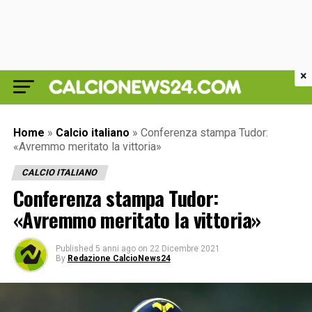
×
Home
»
Calcio italiano
»
Conferenza stampa Tudor:
«Avremmo meritato la vittoria»
CALCIO ITALIANO
Conferenza stampa Tudor:
«Avremmo meritato la vittoria»
Published
5 anni ago
on
22 Dicembre 2021
By
Redazione CalcioNews24