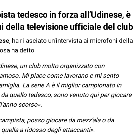
sta tedesco in forza all’Udinese, è
i della televisione ufficiale del club
ese
, ha rilasciato un’intervista ai microfoni della
cosa ha detto:
Udinese, un club molto organizzato con
 famoso. Mi piace come lavorano e mi sento
amiglia. La serie A è il miglior campionato in
da quello tedesco, sono venuto qui per giocare
ll’anno scorso».
ampista, posso giocare da mezz’ala o da
 quella a ridosso degli attaccanti».