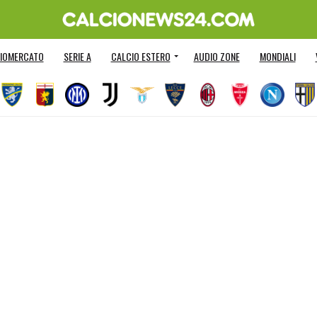
IOMERCATO
SERIE A
CALCIO ESTERO
AUDIO ZONE
MONDIALI