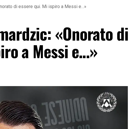
orato di essere qui. Mi ispiro a Messi e…»
mardzic: «Onorato di
piro a Messi e…»