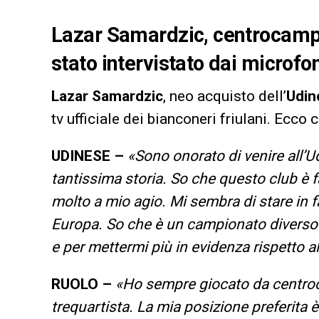
Lazar Samardzic
, centrocampi
stato intervistato dai microfon
Lazar Samardzic
, neo acquisto dell’
Udin
tv ufficiale dei bianconeri friulani. Ecco 
UDINESE –
«Sono onorato di venire all’
tantissima storia. So che questo club è
molto a mio agio. Mi sembra di stare in f
Europa. So che è un campionato diverso 
e per mettermi più in evidenza rispetto a
RUOLO –
«Ho sempre giocato da centroc
trequartista. La mia posizione preferita è