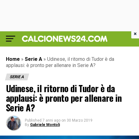
×
Home
»
Serie A
»
Udinese, il ritorno di Tudor è da
applausi: è pronto per allenare in Serie A?
SERIE A
Udinese, il ritorno di Tudor è da
applausi: è pronto per allenare in
Serie A?
Published
7 anni ago
on
30 Marzo 2019
By
Gabriele Montoli