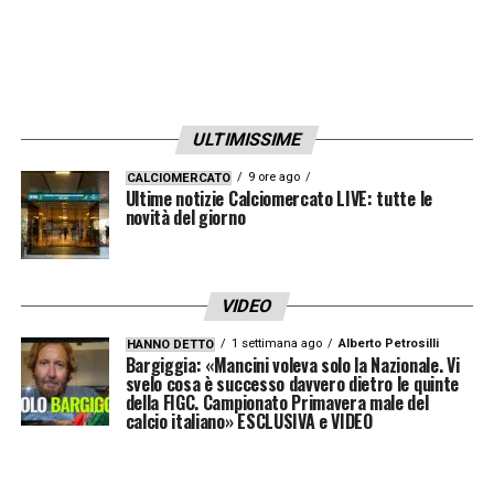
ULTIMISSIME
9 ore ago
CALCIOMERCATO
Ultime notizie Calciomercato LIVE: tutte le
novità del giorno
VIDEO
1 settimana ago
Alberto Petrosilli
HANNO DETTO
Bargiggia: «Mancini voleva solo la Nazionale. Vi
svelo cosa è successo davvero dietro le quinte
della FIGC. Campionato Primavera male del
calcio italiano» ESCLUSIVA e VIDEO