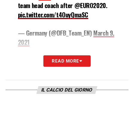
team head coach after @EURO2020.
pic.twitter.com/t4OuyQmaSC
— Germany (@DFB_Team_EN)
March 9,
2021
LA PLAYLIST DELLE NOSTRE TOP NEWS
READ MORE
IL CALCIO DEL GIORNO