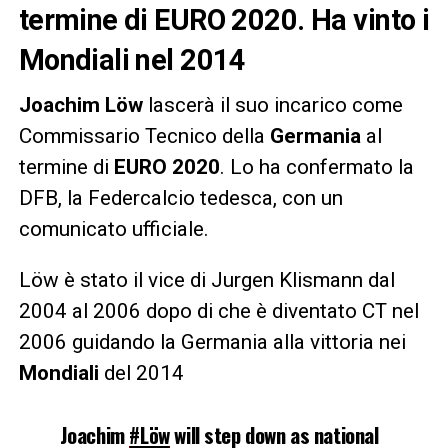
termine di EURO 2020. Ha vinto i
Mondiali nel 2014
Joachim Löw
lascerà il suo incarico come
Commissario Tecnico della
Germania
al
termine di
EURO 2020
. Lo ha confermato la
DFB, la Federcalcio tedesca, con un
comunicato ufficiale.
Löw è stato il vice di Jurgen Klismann dal
2004 al 2006 dopo di che è diventato CT nel
2006 guidando la Germania alla vittoria nei
Mondiali
del 2014
Joachim
#Löw
will step down as national