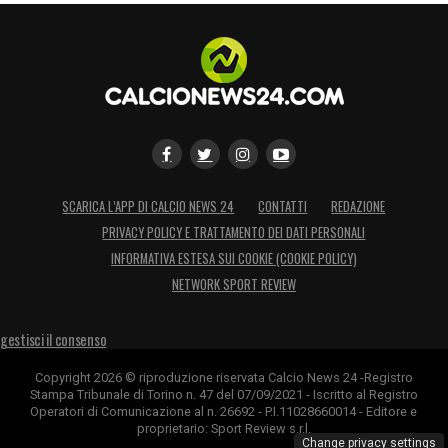
SCARICA L’APP DI CALCIO NEWS 24
CONTATTI
REDAZIONE
PRIVACY POLICY E TRATTAMENTO DEI DATI PERSONALI
INFORMATIVA ESTESA SUI COOKIE (COOKIE POLICY)
NETWORK SPORT REVIEW
gestisci il consenso
Copyright 2026 © riproduzione riservata Calcio News 24 -Registro
Stampa Tribunale di Torino n. 47 del 07/09/2021 - Iscritto al Registro
Operatori di Comunicazione al n. 26692 - P.I.11028660014 - Editore e
proprietario: Sport Review s.r.l.
Change privacy settings