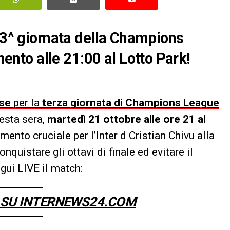
e 3^ giornata della Champions
to alle 21:00 al Lotto Park!
ise
per la
terza giornata di Champions League
sta sera,
martedì 21 ottobre alle ore 21 al
ento cruciale per l’Inter d Cristian Chivu alla
nquistare gli ottavi di finale ed evitare il
gui LIVE il match:
ER SU INTERNEWS24.COM