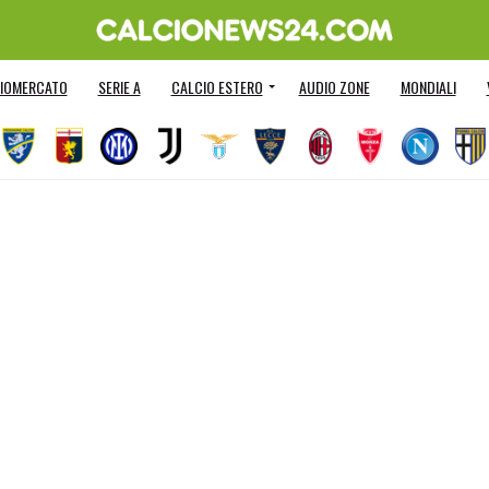
IOMERCATO
SERIE A
CALCIO ESTERO
AUDIO ZONE
MONDIALI