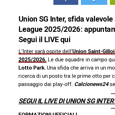
Union SG Inter, sfida valevol
League 2025/2026: appuntamen
Segui il LIVE qui
L’Inter sarà ospite dell’
Union Saint-Gillo
2025/2026.
Le due squadre in campo que
Lotto Park.
Una sfida che arriva in un mom
ricerca di un posto tra le prime otto per co
passaggio dai play-off.
Calcionews24
se
SEGUI IL LIVE DI UNION SG INT
FORMAZIONI UFFICIALI