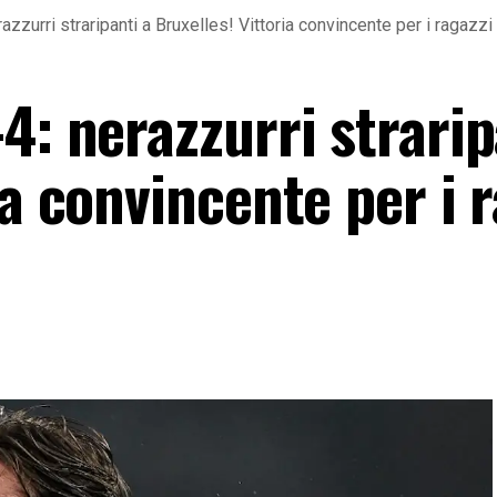
azzurri straripanti a Bruxelles! Vittoria convincente per i ragazzi
4: nerazzurri strarip
ia convincente per i 