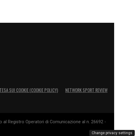
TESA SUI COOKIE (COOKIE POLICY)
NETWORK SPORT REVIEW
o al Registro Operatori di Comunicazione al n. 26692 -
Change privacy settings