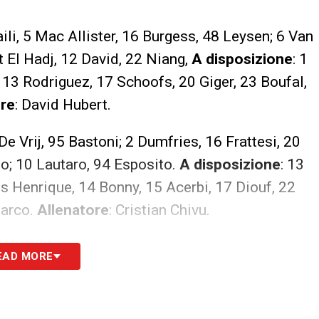
ili, 5 Mac Allister, 16 Burgess, 48 Leysen; 6 Van
 El Hadj, 12 David, 22 Niang,
A disposizione
: 1
13 Rodriguez, 17 Schoofs, 20 Giger, 23 Boufal,
ore
: David Hubert.
e Vrij, 95 Bastoni; 2 Dumfries, 16 Frattesi, 20
to; 10 Lautaro, 94 Esposito.
A disposizione
: 13
uis Henrique, 14 Bonny, 15 Acerbi, 17 Diouf, 22
marco.
Allenatore
: Cristian Chivu.
S
EAD MORE