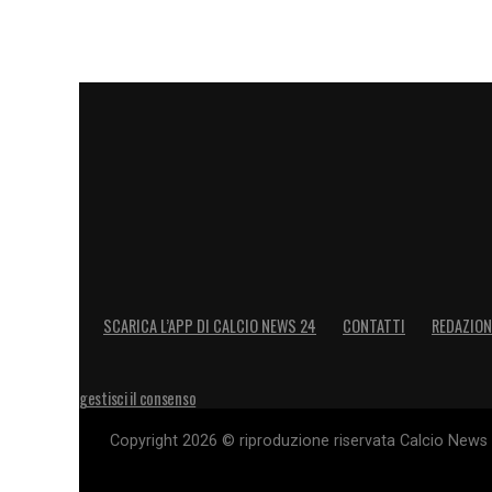
SCARICA L’APP DI CALCIO NEWS 24
CONTATTI
REDAZION
gestisci il consenso
Copyright 2026 © riproduzione riservata Calcio News 2