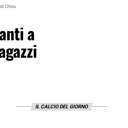
 di Chivu
anti a
ragazzi
IL CALCIO DEL GIORNO