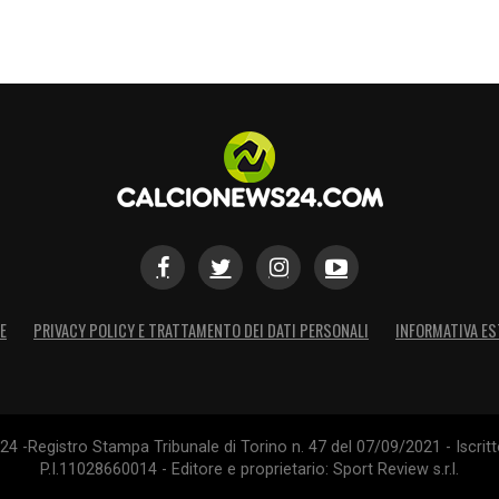
E
PRIVACY POLICY E TRATTAMENTO DEI DATI PERSONALI
INFORMATIVA ES
4 -Registro Stampa Tribunale di Torino n. 47 del 07/09/2021 - Iscritt
P.I.11028660014 - Editore e proprietario: Sport Review s.r.l.