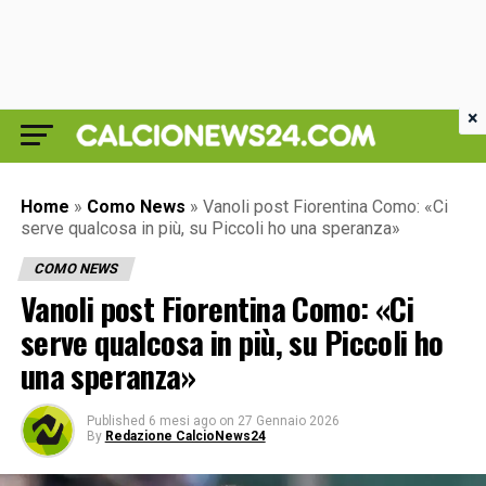
×
Home
»
Como News
»
Vanoli post Fiorentina Como: «Ci
serve qualcosa in più, su Piccoli ho una speranza»
COMO NEWS
Vanoli post Fiorentina Como: «Ci
serve qualcosa in più, su Piccoli ho
una speranza»
Published
6 mesi ago
on
27 Gennaio 2026
By
Redazione CalcioNews24