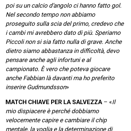
poi su un calcio d’angolo ci hanno fatto gol.
Nel secondo tempo non abbiamo
proseguito sulla scia del primo, credevo che
i cambi mi avrebbero dato di più. Speriamo
Piccoli non si sia fatto nulla di grave. Anche
dietro siamo abbastanza in difficoltà, devo
pensare anche agli infortuni e al
campionato. È vero che poteva giocare
anche Fabbian là davanti ma ho preferito
inserire Gudmundsson
»
MATCH CHIAVE PER LA SALVEZZA
– «
Il
mio dispiacere è perché dobbiamo
velocemente capire e cambiare il chip
mentale, la voglia e la determinazione di