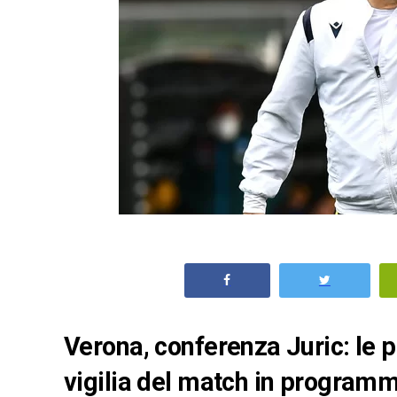
Verona, conferenza Juric: le pa
vigilia del match in program