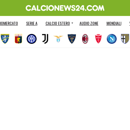
IOMERCATO
SERIE A
CALCIO ESTERO
AUDIO ZONE
MONDIALI