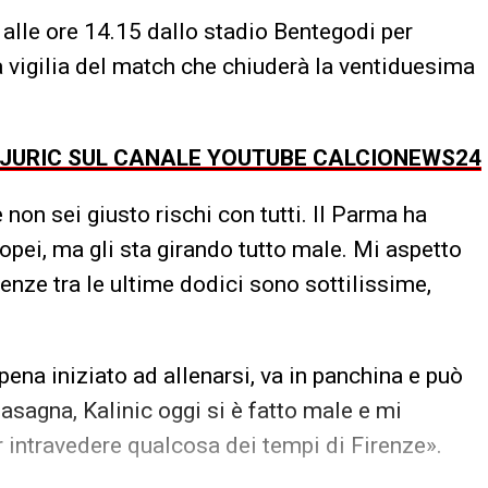
o alle ore 14.15 dallo stadio Bentegodi per
a vigilia del match che chiuderà la ventiduesima
JURIC SUL CANALE YOUTUBE CALCIONEWS24
e non sei giusto rischi con tutti. Il Parma ha
ropei, ma gli sta girando tutto male. Mi aspetto
erenze tra le ultime dodici sono sottilissime,
ena iniziato ad allenarsi, va in panchina e può
asagna, Kalinic oggi si è fatto male e mi
r intravedere qualcosa dei tempi di Firenze».