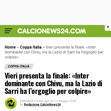
×
Home
»
Coppa Italia
»
Vieri presenta la finale: «Inter
dominante con Chivu, ma la Lazio di Sarri ha l’orgoglio per
colpire»
COPPA ITALIA
Vieri presenta la finale: «Inter
dominante con Chivu, ma la Lazio di
Sarri ha l’orgoglio per colpire»
Published
3 mesi ago
on
12 Maggio 2026
By
Redazione CalcioNews24