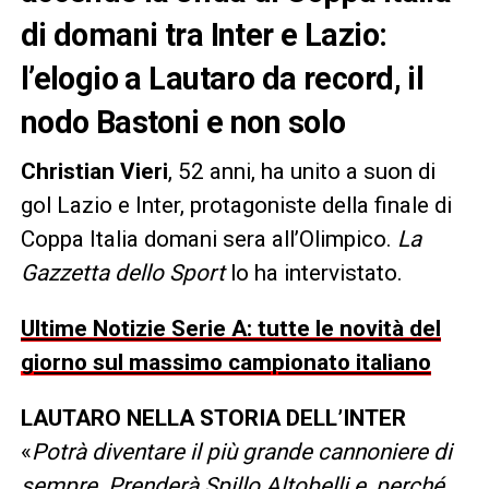
di domani tra Inter e Lazio:
l’elogio a Lautaro da record, il
nodo Bastoni e non solo
Christian Vieri
, 52 anni, ha unito a suon di
gol Lazio e Inter, protagoniste della finale di
Coppa Italia domani sera all’Olimpico.
La
Gazzetta dello Sport
lo ha intervistato.
Ultime Notizie Serie A: tutte le novità del
giorno sul massimo campionato italiano
LAUTARO NELLA STORIA DELL’INTER
«
Potrà diventare il più grande cannoniere di
sempre. Prenderà Spillo Altobelli e, perché