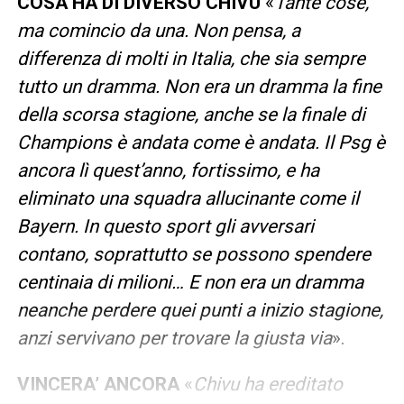
COSA HA DI DIVERSO CHIVU
«
Tante cose,
ma comincio da una. Non pensa, a
differenza di molti in Italia, che sia sempre
tutto un dramma. Non era un dramma la fine
della scorsa stagione, anche se la finale di
Champions è andata come è andata. Il Psg è
ancora lì quest’anno, fortissimo, e ha
eliminato una squadra allucinante come il
Bayern. In questo sport gli avversari
contano, soprattutto se possono spendere
centinaia di milioni… E non era un dramma
neanche perdere quei punti a inizio stagione,
anzi servivano per trovare la giusta via
».
VINCERA’ ANCORA
«
Chivu ha ereditato