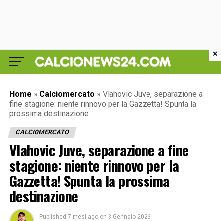
×
Home
»
Calciomercato
»
Vlahovic Juve, separazione a
fine stagione: niente rinnovo per la Gazzetta! Spunta la
prossima destinazione
CALCIOMERCATO
Vlahovic Juve, separazione a fine
stagione: niente rinnovo per la
Gazzetta! Spunta la prossima
destinazione
Published
7 mesi ago
on
3 Gennaio 2026