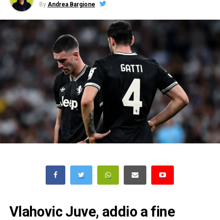
By
Andrea Bargione
Vlahovic Juve, addio a fine