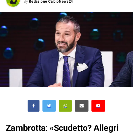
By
Redazione CalcioNews24
Zambrotta: «Scudetto? Allegri