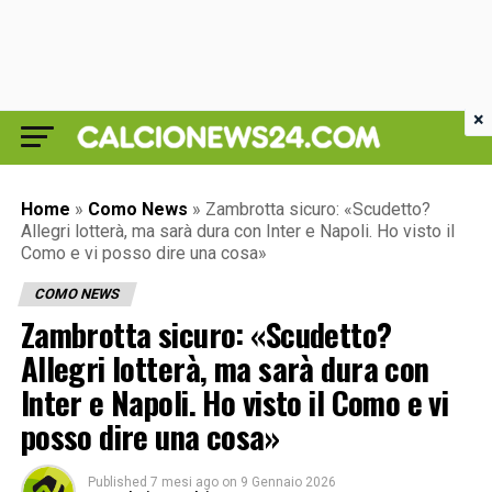
×
Home
»
Como News
»
Zambrotta sicuro: «Scudetto?
Allegri lotterà, ma sarà dura con Inter e Napoli. Ho visto il
Como e vi posso dire una cosa»
COMO NEWS
Zambrotta sicuro: «Scudetto?
Allegri lotterà, ma sarà dura con
Inter e Napoli. Ho visto il Como e vi
posso dire una cosa»
Published
7 mesi ago
on
9 Gennaio 2026