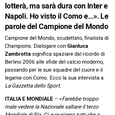
lotterà, ma sarà dura con Inter e
Napoli. Ho visto il Como e…». Le
parole del Campione del Mondo
Campione del Mondo, scudettato, finalista di
Champions. Dialogare con
Gianluca
Zambrotta
significa spaziare dal ricordo di
Berlino 2006 alle sfide del calcio moderno,
passando per le sue squadre del cuore e il
legame con Como. Ecco la sua intervista a
La Gazzetta dello Sport
.
ITALIA E MONDIALE
– «
Farebbe troppo
male vedere la Nazionale saltare il terzo
Mondiale di fila. Ci auguriamo tutti che a