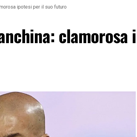
amorosa ipotesi per il suo futuro
panchina: clamorosa i