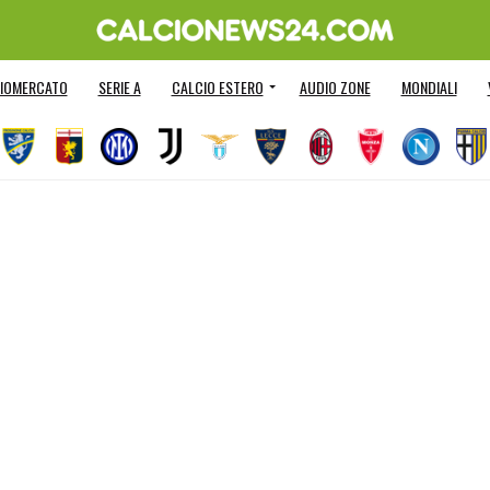
IOMERCATO
SERIE A
CALCIO ESTERO
AUDIO ZONE
MONDIALI