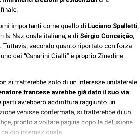
finale.
 nomi importanti come quello di
Luciano Spalletti
,
n la Nazionale italiana, e di
Sérgio Conceição
,
n. Tuttavia, secondo quanto riportato con forza
 uno dei “Canarini Gialli” è proprio Zinedine
n si tratterebbe solo di un interesse unilaterale.
llenatore francese avrebbe già dato il suo via
e parti avrebbero addirittura raggiunto un
ezione venisse confermata, si tratterebbe di un
ahçe, pronto a voltare pagina dopo la delusione
calcio internazionale.