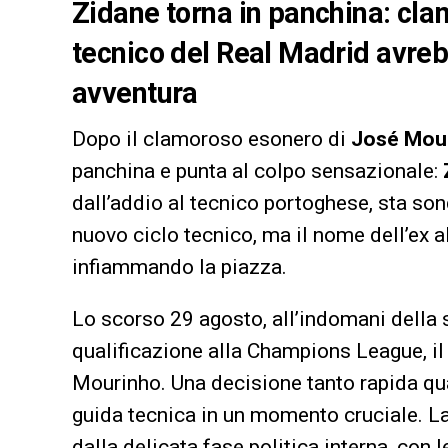
Zidane torna in panchina: clam
tecnico del Real Madrid avreb
avventura
Dopo il clamoroso esonero di
José Mou
panchina e punta al colpo sensazionale:
dall’addio al tecnico portoghese, sta sond
nuovo ciclo tecnico, ma il nome dell’ex a
infiammando la piazza.
Lo scorso 29 agosto, all’indomani della 
qualificazione alla Champions League, il
Mourinho. Una decisione tanto rapida qua
guida tecnica in un momento cruciale. La
dalla delicata fase politica interna, con 