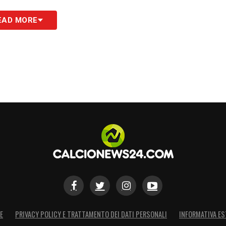
S
EAD MORE
E
PRIVACY POLICY E TRATTAMENTO DEI DATI PERSONALI
INFORMATIVA ES