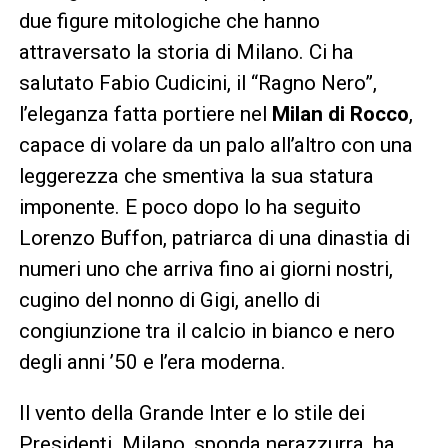
due figure mitologiche che hanno
attraversato la storia di Milano. Ci ha
salutato Fabio Cudicini, il “Ragno Nero”,
l’eleganza fatta portiere nel
Milan di Rocco
,
capace di volare da un palo all’altro con una
leggerezza che smentiva la sua statura
imponente. E poco dopo lo ha seguito
Lorenzo Buffon, patriarca di una dinastia di
numeri uno che arriva fino ai giorni nostri,
cugino del nonno di Gigi, anello di
congiunzione tra il calcio in bianco e nero
degli anni ’50 e l’era moderna.
Il vento della Grande Inter e lo stile dei
Presidenti. Milano, sponda nerazzurra, ha