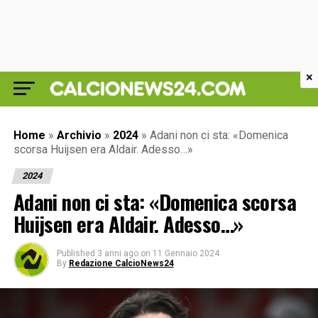
×
Home
»
Archivio
»
2024
»
Adani non ci sta: «Domenica
scorsa Huijsen era Aldair. Adesso…»
2024
Adani non ci sta: «Domenica scorsa
Huijsen era Aldair. Adesso…»
Published
3 anni ago
on
11 Gennaio 2024
By
Redazione CalcioNews24