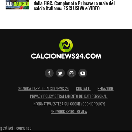
della FIGC. Campionato Primavera male del
calcio italiano» ESCLUSIVA e VIDEO
SCARICA L’APP DI CALCIO NEWS 24
CONTATTI
REDAZIONE
PRIVACY POLICY E TRATTAMENTO DEI DATI PERSONALI
INFORMATIVA ESTESA SUI COOKIE (COOKIE POLICY)
NETWORK SPORT REVIEW
gestisci il consenso