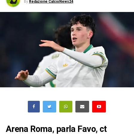
By
Redazione CalcioNews24
Arena Roma, parla
Favo
, ct