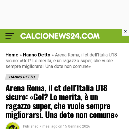
×
Home
»
Hanno Detto
»
Arena Roma, il ct dell’Italia U18
sicuro: «Gol? Lo merita, è un ragazzo super, che vuole
sempre migliorarsi. Una dote non comune»
HANNO DETTO
Arena Roma, il ct dell’Italia U18
sicuro: «Gol? Lo merita, è un
ragazzo super, che vuole sempre
migliorarsi. Una dote non comune»
Published
7 mesi ago
on
15 Gennaio 2026