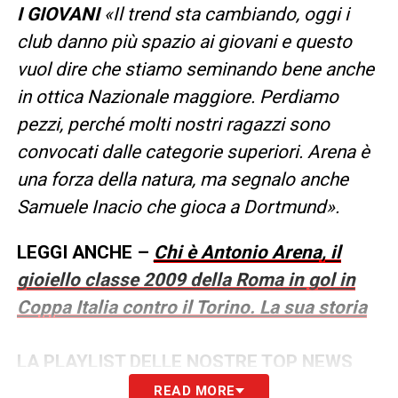
I GIOVANI
«Il trend sta cambiando, oggi i
club danno più spazio ai giovani e questo
vuol dire che stiamo seminando bene anche
in ottica Nazionale maggiore. Perdiamo
pezzi, perché molti nostri ragazzi sono
convocati dalle categorie superiori. Arena è
una forza della natura, ma segnalo anche
Samuele Inacio che gioca a Dortmund».
LEGGI ANCHE –
Chi è Antonio Arena, il
gioiello classe 2009 della Roma in gol in
Coppa Italia contro il Torino. La sua storia
LA PLAYLIST DELLE NOSTRE TOP NEWS
READ MORE