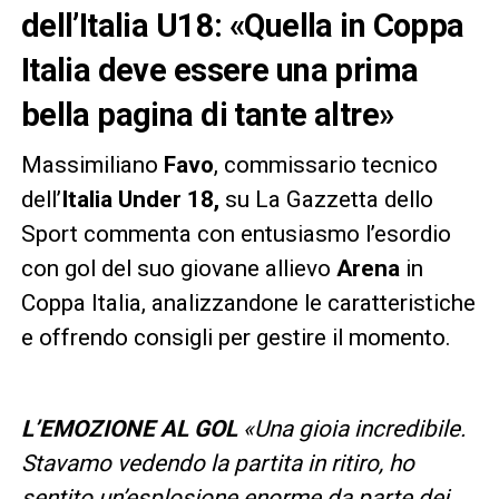
dell’Italia U18: «Quella in Coppa
Italia deve essere una prima
bella pagina di tante altre»
Massimiliano
Favo
, commissario tecnico
dell’
Italia Under 18,
su La Gazzetta dello
Sport commenta con entusiasmo l’esordio
con gol del suo giovane allievo
Arena
in
Coppa Italia, analizzandone le caratteristiche
e offrendo consigli per gestire il momento.
L’EMOZIONE AL GOL
«Una gioia incredibile.
Stavamo vedendo la partita in ritiro, ho
sentito un’esplosione enorme da parte dei