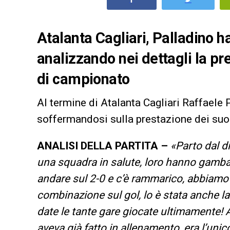
Atalanta Cagliari, Palladino h
analizzando nei dettagli la pr
di campionato
Al termine di Atalanta Cagliari Raffaele 
soffermandosi sulla prestazione dei suoi
ANALISI DELLA PARTITA –
«Parto dal d
una squadra in salute, loro hanno gamb
andare sul 2-0 e c’è rammarico, abbiamo la
combinazione sul gol, lo è stata anche la 
date le tante gare giocate ultimamente! 
aveva già fatto in allenamento, era l’unic