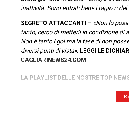
inattività. Sono entrati bene i ragazzi de
SEGRETO ATTACCANTI –
«Non lo posso 
tanto, cerco di metterli in condizione di a
Non è tanto i gol ma la fase di non poss
diversi punti di vista
»
.
LEGGI LE DICHIA
CAGLIARINEWS24.COM
LA PLAYLIST DELLE NOSTRE TOP NEW
R