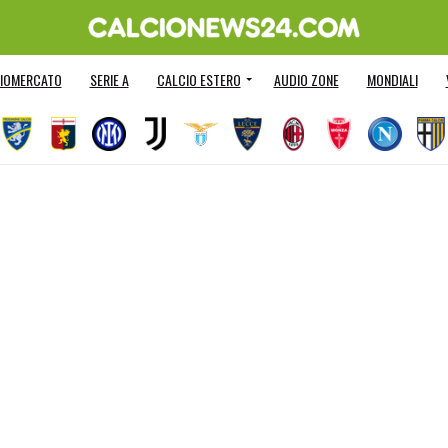
IOMERCATO
SERIE A
CALCIO ESTERO
AUDIO ZONE
MONDIALI