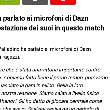
a parlato ai microfoni di Dazn
estazione dei suoi in questo match
Palladino ha parlato ai microfoni di Dazn
 ragazzi.
ire che è stata una vittoria importante contro
a. Abbiamo fatto bene il primo tempo, potevamo
sciato la gara in bilico. Bella la loro
nostra reazione. Siamo calati a livello fisico
Ahanor? Gli ho detto di giocare centrale come
o che avevo, Scalvini veniva da un periodo di