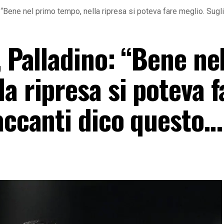
: “Bene nel primo tempo, nella ripresa si poteva fare meglio. Sugl
, Palladino: “Bene ne
a ripresa si poteva f
taccanti dico questo