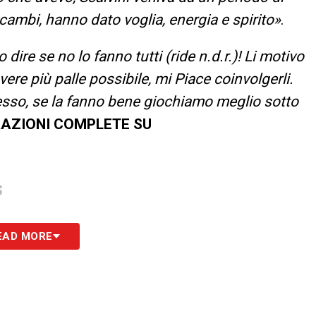
i cambi, hanno dato voglia, energia e spirito»
.
dire se no lo fanno tutti (ride n.d.r.)! Li motivo
vere più palle possibile, mi Piace coinvolgerli.
esso, se la fanno bene giochiamo meglio sotto
RAZIONI COMPLETE SU
S
EAD MORE