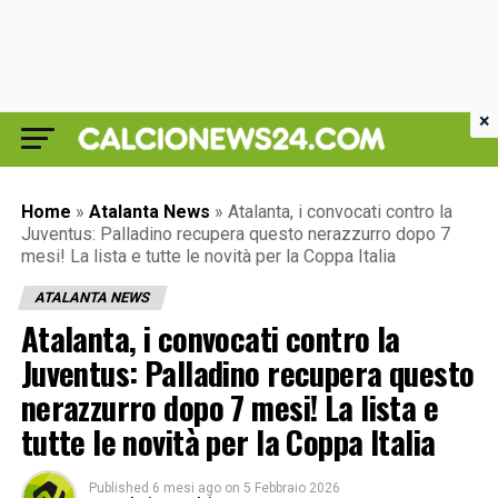
×
Home
»
Atalanta News
»
Atalanta, i convocati contro la
Juventus: Palladino recupera questo nerazzurro dopo 7
mesi! La lista e tutte le novità per la Coppa Italia
ATALANTA NEWS
Atalanta, i convocati contro la
Juventus: Palladino recupera questo
nerazzurro dopo 7 mesi! La lista e
tutte le novità per la Coppa Italia
Published
6 mesi ago
on
5 Febbraio 2026