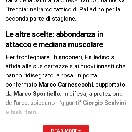
l’aria della partita, rappresentando una nuova
“freccia” nell’arco tattico di Palladino per la
seconda parte di stagione.
Le altre scelte: abbondanza in
attacco e mediana muscolare
Per fronteggiare i bianconeri, Palladino si
affida alle sue certezze e ai nuovi innesti che
hanno ridisegnato la rosa. In porta
confermato
Marco Carnesecchi
, supportato
da
Marco Sportiello
. In difesa, a protezione
dell’area, spiccano i “giganti”
Giorgio Scalvini
e
Isak Hien
.
A centrocampo tanta legna e qualità con
READ MORE