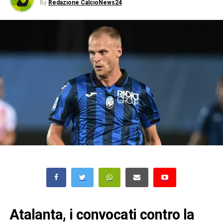
By
Redazione CalcioNews24
Atalanta, i convocati contro la