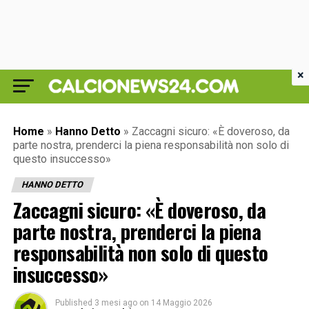
×
Home
»
Hanno Detto
»
Zaccagni sicuro: «È doveroso, da
parte nostra, prenderci la piena responsabilità non solo di
questo insuccesso»
HANNO DETTO
Zaccagni sicuro: «È doveroso, da
parte nostra, prenderci la piena
responsabilità non solo di questo
insuccesso»
Published
3 mesi ago
on
14 Maggio 2026