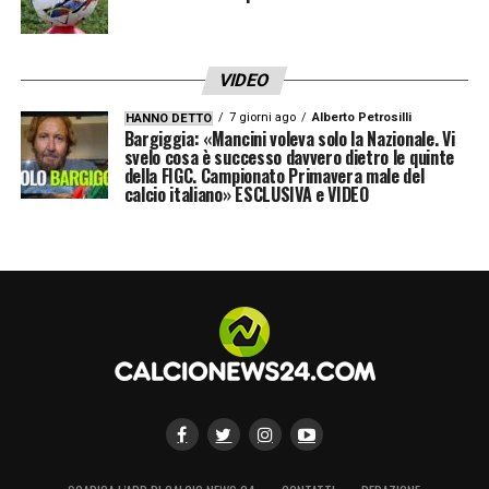
VIDEO
7 giorni ago
Alberto Petrosilli
HANNO DETTO
Bargiggia: «Mancini voleva solo la Nazionale. Vi
svelo cosa è successo davvero dietro le quinte
della FIGC. Campionato Primavera male del
calcio italiano» ESCLUSIVA e VIDEO