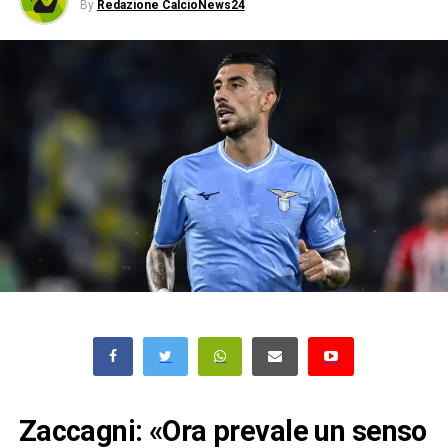
By
Redazione CalcioNews24
Zaccagni: «Ora prevale un senso