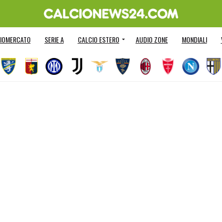
IOMERCATO
SERIE A
CALCIO ESTERO
AUDIO ZONE
MONDIALI