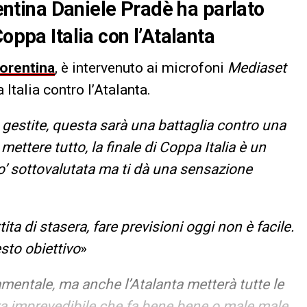
rentina Daniele Pradè ha parlato
oppa Italia con l’Atalanta
iorentina
, è intervenuto ai microfoni
Mediaset
 Italia contro l’Atalanta.
gestite, questa sarà una battaglia contro una
ettere tutto, la finale di Coppa Italia è un
o’ sottovalutata ma ti dà una sensazione
tita di stasera, fare previsioni oggi non è facile.
sto obiettivo
»
entale, ma anche l’Atalanta metterà tutte le
 imprevedibile che fa bene bene o male male,