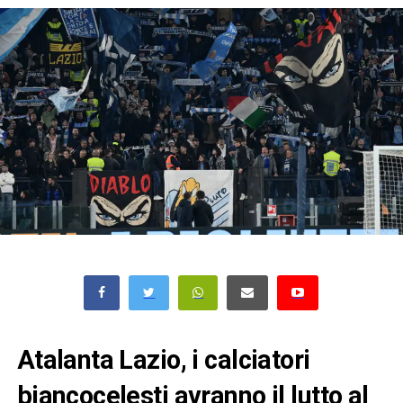
Atalanta Lazio, i calciatori
biancocelesti avranno il lutto al