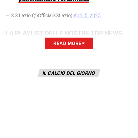
— S.S.Lazio (@OfficialSSLazio)
April 5, 2025
LA PLAYLIST DELLE NOSTRE TOP NEWS
READ MORE
IL CALCIO DEL GIORNO