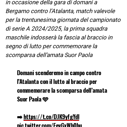
in occasione della gara di domani a
Bergamo contro l’Atalanta, match valevole
per la trentunesima giornata del campionato
di serie A 2024/2025, la prima squadra
maschile indosserà la fascia al braccio in
segno di lutto per commemorare la
scomparsa dell’amata Suor Paola
Domani scenderemo in campo contro
l’Atalanta con il lutto al braccio per
commemorare la scomparsa dell’amata
Suor Paola 🩵
➡️
https://t.co/DJK9yfgYdl
pic.twitter.com/FevGxWh0bu