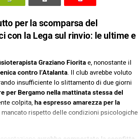
lutto per la scomparsa del
i con la Lega sul rinvio: le ultime e
isioterapista Graziano Fiorita
e, nonostante il
nica contro l’Atalanta
. Il club avrebbe voluto
rando insufficiente lo slittamento di due giorni
ire per Bergamo nella mattinata stessa del
nte colpita,
ha espresso amarezza per la
l mancato rispetto delle condizioni psicologiche
presentazione
avrebbe comportato la sconfitta