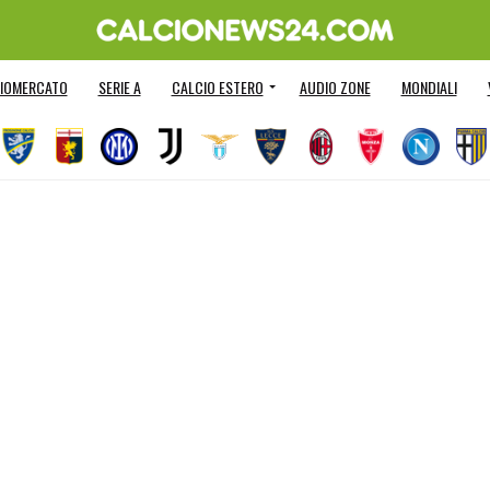
IOMERCATO
SERIE A
CALCIO ESTERO
AUDIO ZONE
MONDIALI