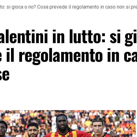
lutto: si gioca o no? Cosa prevede il regolamento in caso non si 
lentini in lutto: si g
 il regolamento in c
se