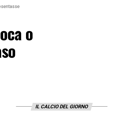
presentasse
ioca o
aso
IL CALCIO DEL GIORNO