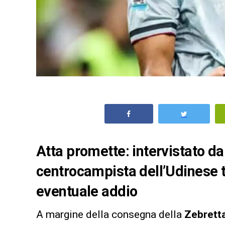
Atta promette: intervistato da
centrocampista dell’Udinese tr
eventuale addio
A margine della consegna della
Zebrett