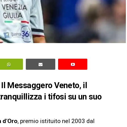
 Il Messaggero Veneto, il
anquillizza i tifosi su un suo
a d’Oro
, premio istituito nel 2003 dal