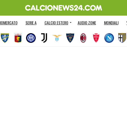
IOMERCATO
SERIE A
CALCIO ESTERO
AUDIO ZONE
MONDIALI