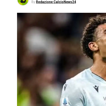
By
Redazione CalcioNews24