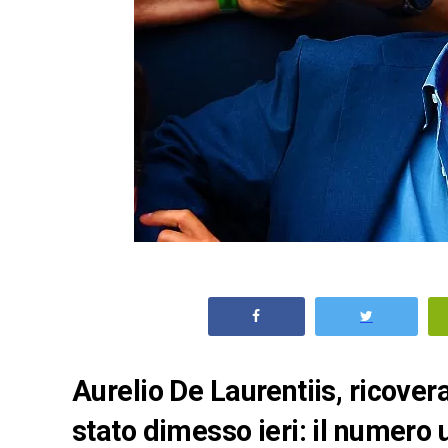
Aurelio De Laurentiis, ricovera
stato dimesso ieri: il numer