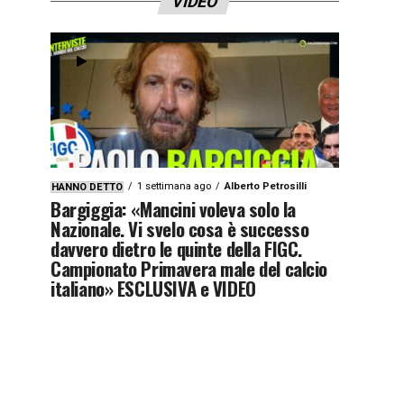
VIDEO
1 settimana ago
Alberto Petrosilli
HANNO DETTO
Bargiggia: «Mancini voleva solo la
Nazionale. Vi svelo cosa è successo
davvero dietro le quinte della FIGC.
Campionato Primavera male del calcio
italiano» ESCLUSIVA e VIDEO