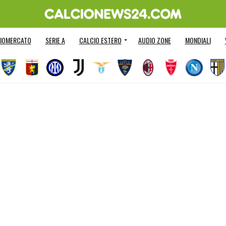
IOMERCATO
SERIE A
CALCIO ESTERO
AUDIO ZONE
MONDIALI