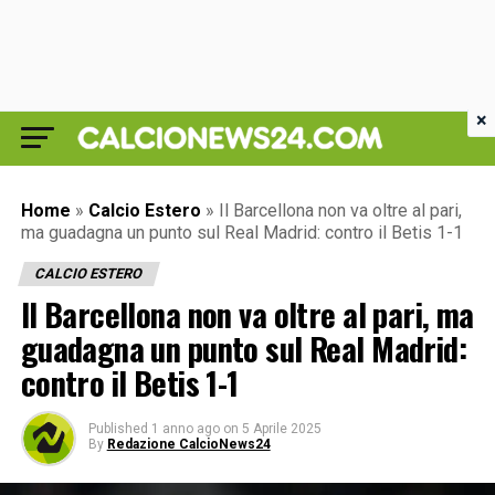
×
Home
»
Calcio Estero
»
Il Barcellona non va oltre al pari,
ma guadagna un punto sul Real Madrid: contro il Betis 1-1
CALCIO ESTERO
Il Barcellona non va oltre al pari, ma
guadagna un punto sul Real Madrid:
contro il Betis 1-1
Published
1 anno ago
on
5 Aprile 2025
By
Redazione CalcioNews24