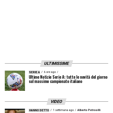
LA PLAYLIST DELLE NOSTRE TOP NEWS
ULTIMISSIME
6 ore ago
SERIE A
Ultime Notizie Serie A: tutte le novità del giorno
sul massimo campionato italiano
VIDEO
1 settimana ago
Alberto Petrosilli
HANNO DETTO