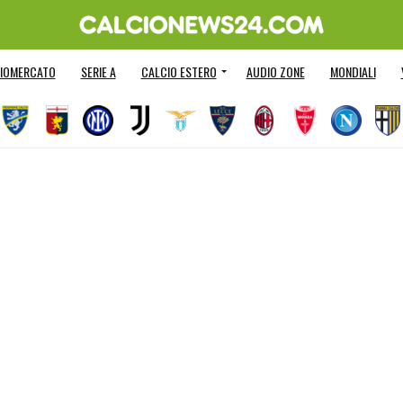
IOMERCATO
SERIE A
CALCIO ESTERO
AUDIO ZONE
MONDIALI