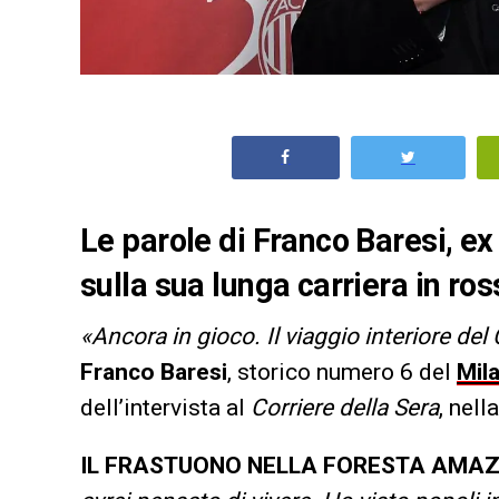
Le parole di Franco Baresi, ex
sulla sua lunga carriera in ros
«Ancora in gioco. Il viaggio interiore del
Franco Baresi
, storico numero 6 del
Mil
dell’intervista al
Corriere della Sera
, nel
IL FRASTUONO NELLA FORESTA AMA