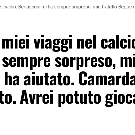
nel calcio. Berlusconi mi ha sempre sorpreso, mio fratello Beppe 
miei viaggi nel calci
 sempre sorpreso, m
i ha aiutato. Camard
to. Avrei potuto gioc