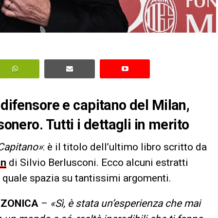
 difensore e capitano del Milan,
sonero. Tutti i dettagli in merito
 Capitano»
: è il titolo dell’ultimo libro scritto da
an
di Silvio Berlusconi. Ecco alcuni estratti
la quale spazia su tantissimi argomenti.
ZZONICA
–
«Sì, è stata un’esperienza che mai