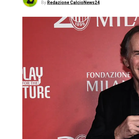
By
Redazione CalcioNews24