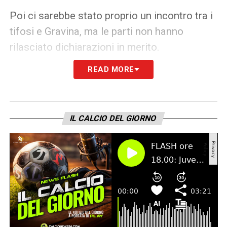
Poi ci sarebbe stato proprio un incontro tra i
tifosi e Gravina, ma le parti non hanno
rilasciato dichiarazioni in merito.
READ MORE
LA PLAYLIST DELLE NOSTRE TOP NEWS
IL CALCIO DEL GIORNO