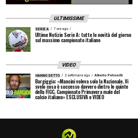
ULTIMISSIME
7 ore ago
SERIE A
Ultime Notizie Serie A: tutte le novità del giorno
sul massimo campionato italiano
VIDEO
2 settimane ago
Alberto Petrosilli
HANNO DETTO
Bargiggia: «Mancini voleva solo la Nazionale. Vi
svelo cosa è successo davvero dietro le quinte
della FIGC. Campionato Primavera male del
calcio italiano» ESCLUSIVA e VIDEO