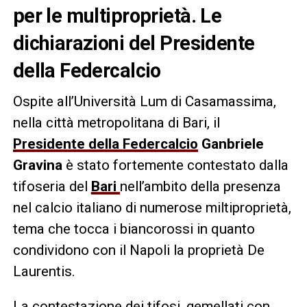
per le multiproprietà. Le
dichiarazioni del Presidente
della Federcalcio
Ospite all’Università Lum di Casamassima,
nella città metropolitana di Bari, il
Presidente della Federcalcio
Ganbriele
Gravina
è stato fortemente contestato dalla
tifoseria del
Bari
nell’ambito della presenza
nel calcio italiano di numerose miltiproprietà,
tema che tocca i biancorossi in quanto
condividono con il Napoli la proprietà De
Laurentis.
La contestazione dei tifosi, gemellati con