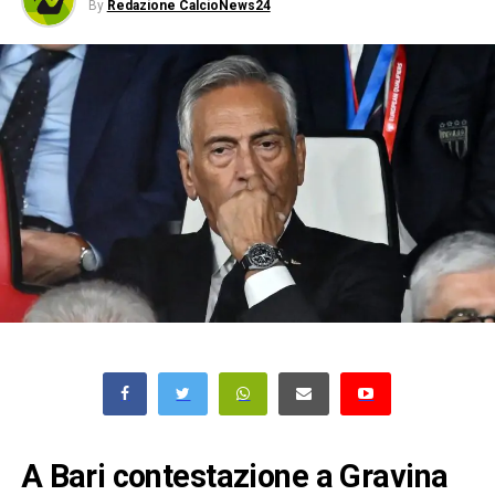
By
Redazione CalcioNews24
A Bari contestazione a Gravina