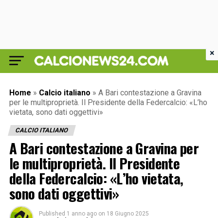
×
Home
»
Calcio italiano
»
A Bari contestazione a Gravina
per le multiproprietà. Il Presidente della Federcalcio: «L’ho
vietata, sono dati oggettivi»
CALCIO ITALIANO
A Bari contestazione a Gravina per
le multiproprietà. Il Presidente
della Federcalcio: «L’ho vietata,
sono dati oggettivi»
Published
1 anno ago
on
18 Giugno 2025