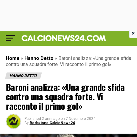
×
Home
»
Hanno Detto
»
Baroni analizza: «Una grande sfida
contro una squadra forte. Vi racconto il primo gol»
HANNO DETTO
Baroni analizza: «Una grande sfida
contro una squadra forte. Vi
racconto il primo gol»
Published
2 anni ago
on
7 Novembre 2024
By
Redazione CalcioNews24