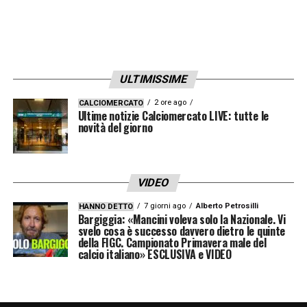
ULTIMISSIME
2 ore ago
CALCIOMERCATO
Ultime notizie Calciomercato LIVE: tutte le
novità del giorno
VIDEO
7 giorni ago
Alberto Petrosilli
HANNO DETTO
Bargiggia: «Mancini voleva solo la Nazionale. Vi
svelo cosa è successo davvero dietro le quinte
della FIGC. Campionato Primavera male del
calcio italiano» ESCLUSIVA e VIDEO