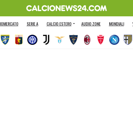
IOMERCATO
SERIE A
CALCIO ESTERO
AUDIO ZONE
MONDIALI