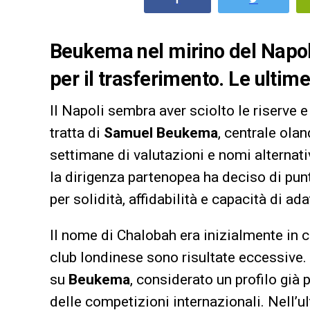
Beukema nel mirino del Napoli
per il trasferimento. Le ultim
Il Napoli sembra aver sciolto le riserve e 
tratta di
Samuel Beukema
, centrale ola
settimane di valutazioni e nomi alternati
la dirigenza partenopea ha deciso di pun
per solidità, affidabilità e capacità di ad
Il nome di Chalobah era inizialmente in c
club londinese sono risultate eccessive. D
su
Beukema
, considerato un profilo già 
delle competizioni internazionali. Nell’u