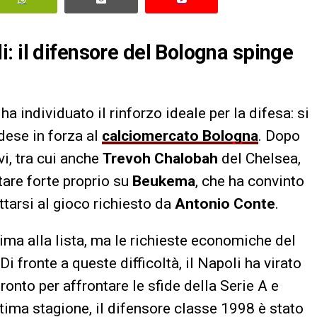
: il difensore del Bologna spinge
e
ha individuato il rinforzo ideale per la difesa: si
ndese in forza al
calciomercato
Bologna
. Dopo
vi, tra cui anche
Trevoh Chalobah
del Chelsea,
tare forte proprio su
Beukema
, che ha convinto
attarsi al gioco richiesto da
Antonio Conte
.
ima alla lista, ma le richieste economiche del
i fronte a queste difficoltà, il Napoli ha virato
pronto per affrontare le sfide della Serie A e
ltima stagione, il difensore classe 1998 è stato