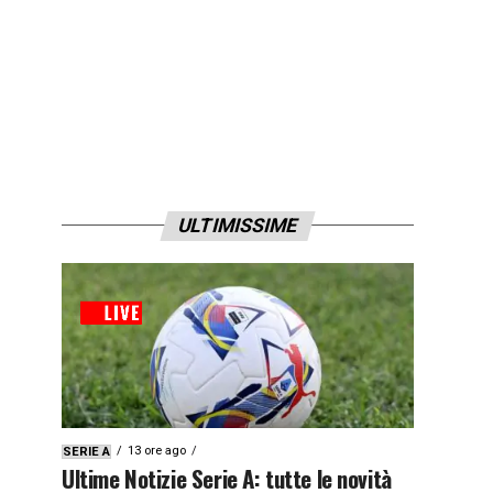
ULTIMISSIME
13 ore ago
SERIE A
Ultime Notizie Serie A: tutte le novità