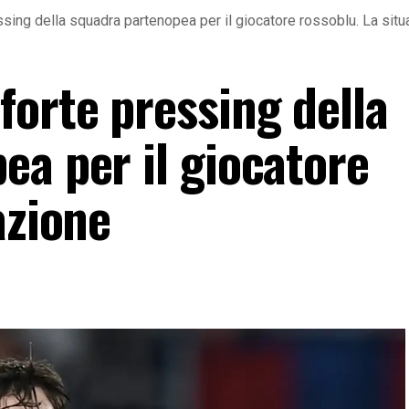
sing della squadra partenopea per il giocatore rossoblu. La sit
forte pressing della
ea per il giocatore
azione