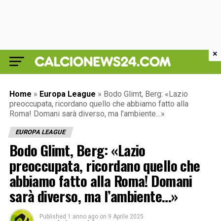
×
Home
»
Europa League
»
Bodo Glimt, Berg: «Lazio
preoccupata, ricordano quello che abbiamo fatto alla
Roma! Domani sarà diverso, ma l’ambiente…»
EUROPA LEAGUE
Bodo Glimt, Berg: «Lazio
preoccupata, ricordano quello che
abbiamo fatto alla Roma! Domani
sarà diverso, ma l’ambiente…»
Published
1 anno ago
on
9 Aprile 2025