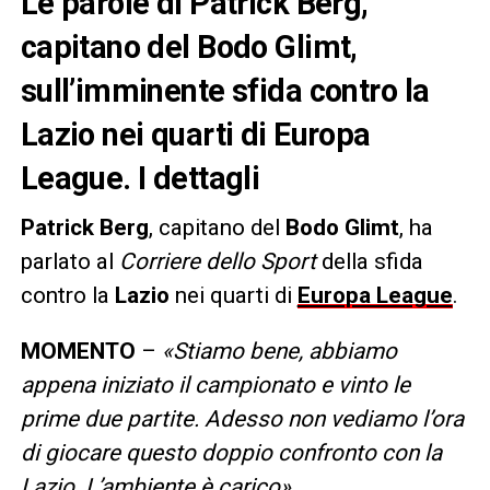
Le parole di Patrick Berg,
capitano del Bodo Glimt,
sull’imminente sfida contro la
Lazio nei quarti di Europa
League. I dettagli
Patrick Berg
, capitano del
Bodo Glimt
, ha
parlato al
Corriere dello Sport
della sfida
contro la
Lazio
nei quarti di
Europa League
.
MOMENTO
–
«Stiamo bene, abbiamo
appena iniziato il campionato e vinto le
prime due partite. Adesso non vediamo l’ora
di giocare questo doppio confronto con la
Lazio. L’ambiente è carico».