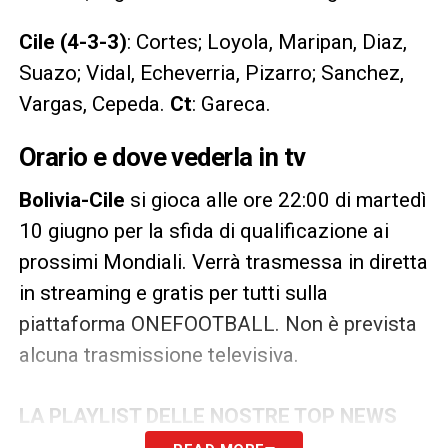
Cile (4-3-3)
: Cortes; Loyola, Maripan, Diaz,
Suazo; Vidal, Echeverria, Pizarro; Sanchez,
Vargas, Cepeda.
Ct
: Gareca.
Orario e dove vederla in tv
Bolivia-Cile
si gioca alle ore 22:00 di martedì
10 giugno per la sfida di qualificazione ai
prossimi Mondiali. Verrà trasmessa in diretta
in streaming e gratis per tutti sulla
piattaforma ONEFOOTBALL. Non è prevista
alcuna trasmissione televisiva.
LA PLAYLIST DELLE NOSTRE TOP NEWS