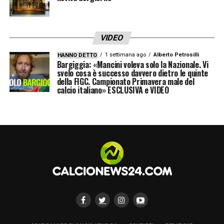
VIDEO
1 settimana ago
Alberto Petrosilli
HANNO DETTO
Bargiggia: «Mancini voleva solo la Nazionale. Vi
svelo cosa è successo davvero dietro le quinte
della FIGC. Campionato Primavera male del
calcio italiano» ESCLUSIVA e VIDEO