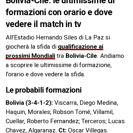
Bolivia-Cile: le ultimissime di
formazioni con orario e dove
vedere il match in tv
All’Estadio Hernando Siles di La Paz si
giocherà la sfida di
qualificazione ai
prossimi Mondiali
tra
Bolivia-Cile
. Andiamo
a scoprire le ultimissime di formazione,
l’orario e dove vedere la sfida.
Le probabili formazioni
Bolivia (3-4-1-2):
Viscarra, Diego Medina,
Haquin, Morales; Robson Tomé, Villamil,
Cuellar, Roberto Fernandez; Terceros; Lucas
Chavez, Algaranaz.
Ct:
Oscar Villegas.