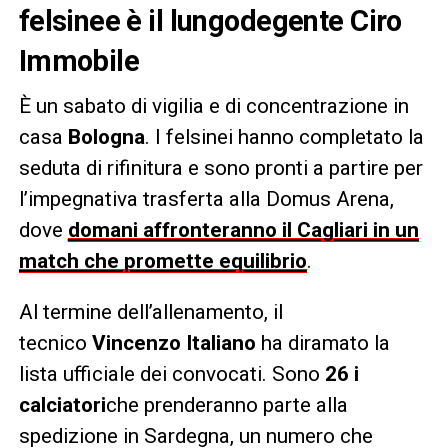
felsinee è il lungodegente Ciro
Immobile
È un sabato di vigilia e di concentrazione in
casa
Bologna
. I felsinei hanno completato la
seduta di rifinitura e sono pronti a partire per
l’impegnativa trasferta alla Domus Arena,
dove
domani affronteranno il Cagliari in un
match che promette equilibrio
.
Al termine dell’allenamento, il
tecnico
Vincenzo Italiano
ha diramato la
lista ufficiale dei convocati. Sono
26 i
calciatori
che prenderanno parte alla
spedizione in Sardegna, un numero che