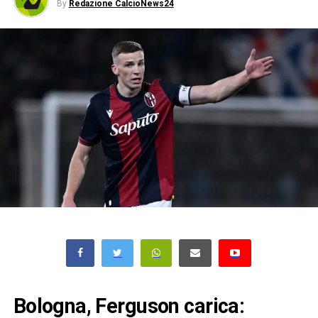
By
Redazione CalcioNews24
Bologna, Ferguson carica: