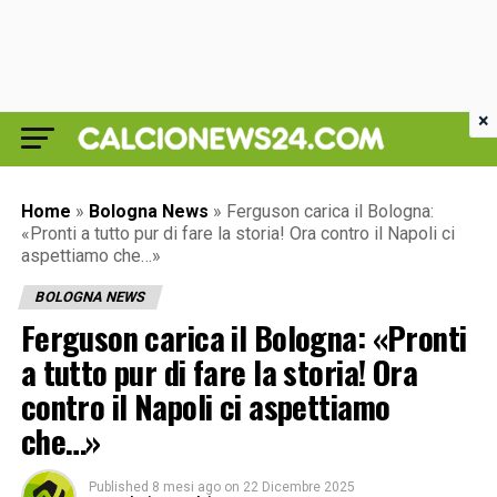
×
Home
»
Bologna News
»
Ferguson carica il Bologna:
«Pronti a tutto pur di fare la storia! Ora contro il Napoli ci
aspettiamo che…»
BOLOGNA NEWS
Ferguson carica il Bologna: «Pronti
a tutto pur di fare la storia! Ora
contro il Napoli ci aspettiamo
che…»
Published
8 mesi ago
on
22 Dicembre 2025