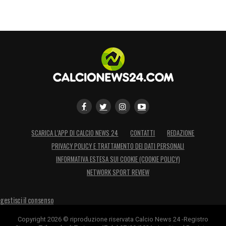
SCARICA L’APP DI CALCIO NEWS 24
CONTATTI
REDAZIONE
PRIVACY POLICY E TRATTAMENTO DEI DATI PERSONALI
INFORMATIVA ESTESA SUI COOKIE (COOKIE POLICY)
NETWORK SPORT REVIEW
gestisci il consenso
Copyright 2026 © riproduzione riservata Calcio News 24 -Registro