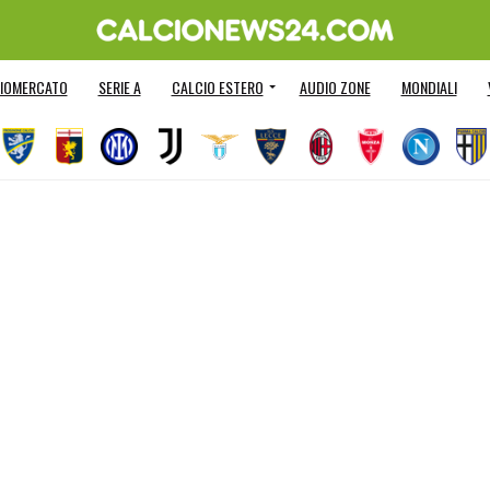
IOMERCATO
SERIE A
CALCIO ESTERO
AUDIO ZONE
MONDIALI